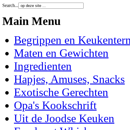
Search...
Main Menu
Begrippen en Keukenter
Maten en Gewichten
Ingredienten
Hapjes, Amuses, Snacks
Exotische Gerechten
Opa's Kookschrift
Uit de Joodse Keuken