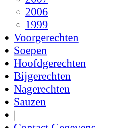
2006
1999
Voorgerechten
Soepen
Hoofdgerechten
Bijgerechten
Nagerechten
Sauzen
|
Contact Gegevens