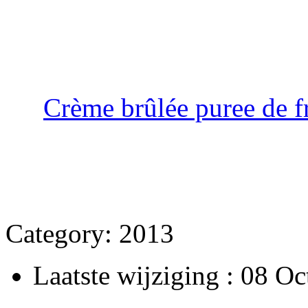
Crème brûlée puree de f
Category:
2013
Laatste wijziging : 08 O