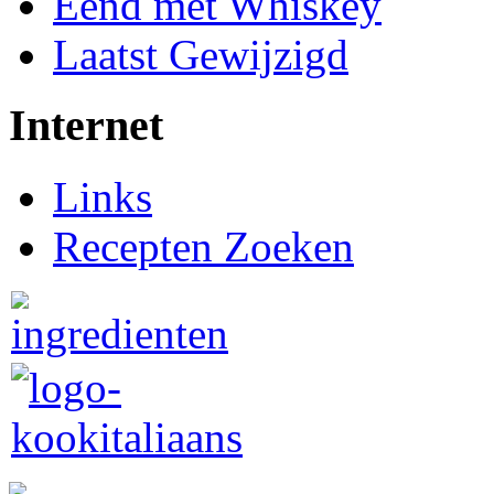
Eend met Whiskey
Laatst Gewijzigd
Internet
Links
Recepten Zoeken