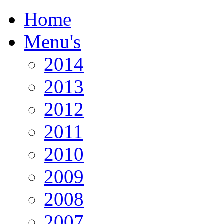
Home
Menu's
2014
2013
2012
2011
2010
2009
2008
2007