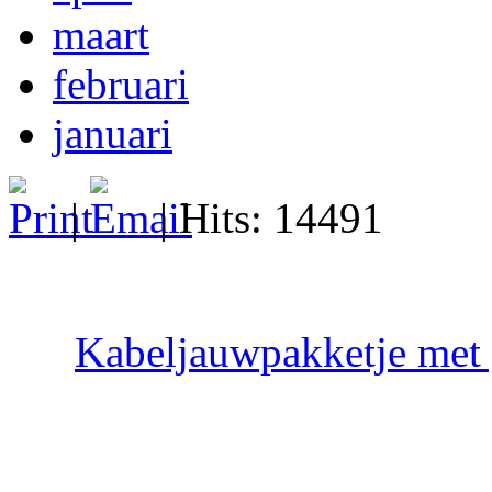
maart
februari
januari
|
| Hits: 14491
Kabeljauwpakketje met 