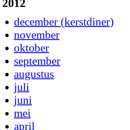
2012
december (kerstdiner)
november
oktober
september
augustus
juli
juni
mei
april