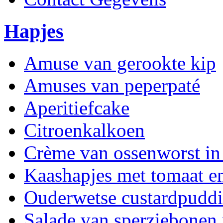
Hapjes
Amuse van gerookte kip
Amuses van peperpaté
Aperitiefcake
Citroenkalkoen
Crème van ossenworst in
Kaashapjes met tomaat 
Ouderwetse custardpudd
Salade van sperziebonen 