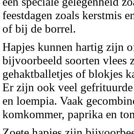
een speciale gelegenheid zo
feestdagen
zoals kerstmis e
of bij de borrel.
Hapjes kunnen hartig zijn of
bijvoorbeeld soorten vlees z
gehaktballetjes of blokjes ka
Er zijn ook veel gefrituurde
en loempia. Vaak gecombine
komkommer, paprika en tom
Zoete hapjes zijn bijvoorbee