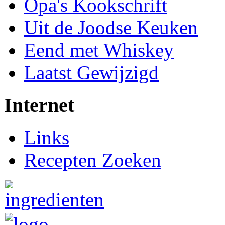
Opa's Kookschrift
Uit de Joodse Keuken
Eend met Whiskey
Laatst Gewijzigd
Internet
Links
Recepten Zoeken