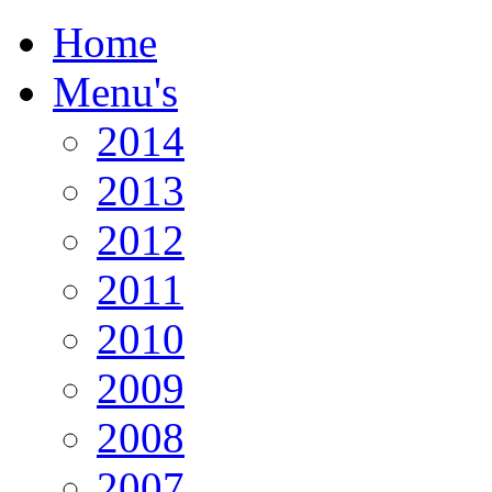
Home
Menu's
2014
2013
2012
2011
2010
2009
2008
2007