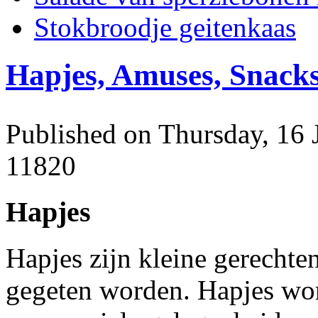
Stokbroodje geitenkaas
Hapjes, Amuses, Snack
Published on Thursday, 16 
11820
Hapjes
Hapjes zijn kleine gerechte
gegeten worden. Hapjes wo