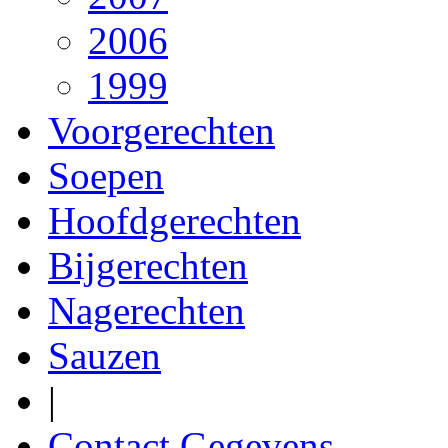
2006
1999
Voorgerechten
Soepen
Hoofdgerechten
Bijgerechten
Nagerechten
Sauzen
|
Contact Gegevens