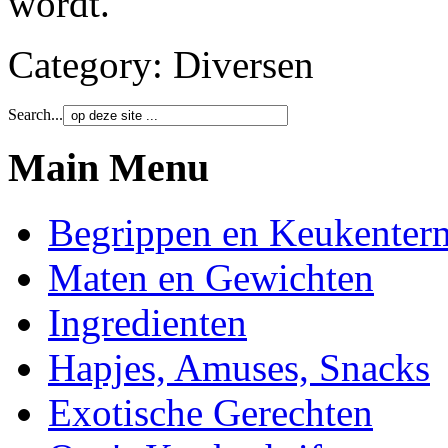
wordt.
Category:
Diversen
Search...
Main Menu
Begrippen en Keukenter
Maten en Gewichten
Ingredienten
Hapjes, Amuses, Snacks
Exotische Gerechten