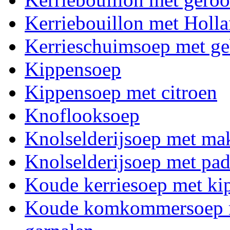
Kerriebouillon met Holla
Kerrieschuimsoep met ge
Kippensoep
Kippensoep met citroen
Knoflooksoep
Knolselderijsoep met ma
Knolselderijsoep met pa
Koude kerriesoep met ki
Koude komkommersoep me