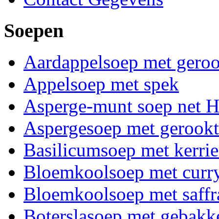
Soepen
Aardappelsoep met geroo
Appelsoep met spek
Asperge-munt soep net H
Aspergesoep met gerookt
Basilicumsoep met kerri
Bloemkoolsoep met curry
Bloemkoolsoep met saffr
Boterslasoep met gebakk