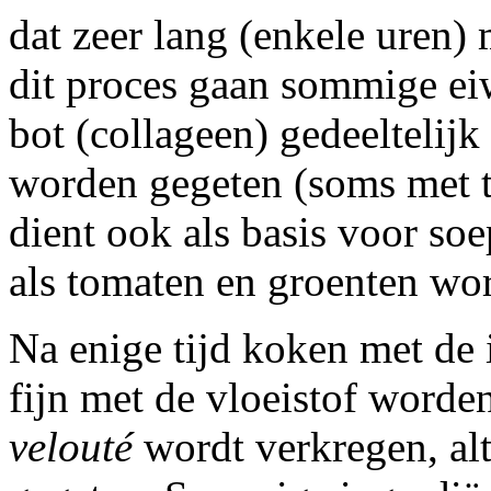
dat zeer lang (enkele uren)
dit proces gaan sommige eiw
bot (collageen) gedeeltelijk
worden gegeten (soms met t
dient ook als basis voor so
als tomaten en groenten wo
Na enige tijd koken met de
fijn met de vloeistof word
velouté
wordt verkregen, al