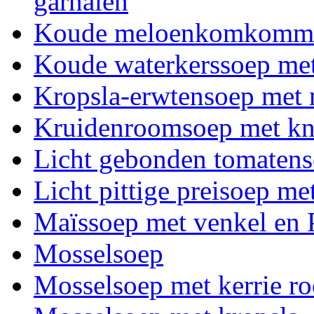
garnalen
Koude meloenkomkomm
Koude waterkerssoep met
Kropsla-erwtensoep met 
Kruidenroomsoep met kn
Licht gebonden tomaten
Licht pittige preisoep me
Maïssoep met venkel en 
Mosselsoep
Mosselsoep met kerrie r