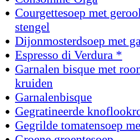
Courgettesoep met gerookt
stengel
Dijonmosterdsoep met g
Espresso di Verdura *
Garnalen bisque met room
kruiden
Garnalenbisque
Gegratineerde knoflook
Gegrilde tomatensoep met
Groene groentesoep