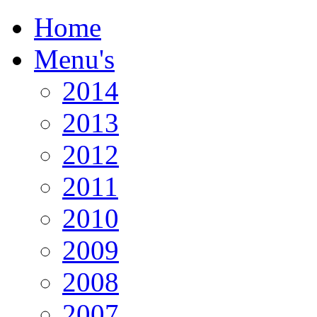
Home
Menu's
2014
2013
2012
2011
2010
2009
2008
2007