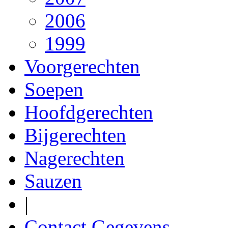
2006
1999
Voorgerechten
Soepen
Hoofdgerechten
Bijgerechten
Nagerechten
Sauzen
|
Contact Gegevens