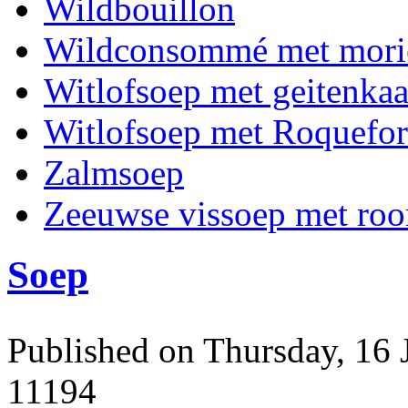
Wildbouillon
Wildconsommé met morie
Witlofsoep met geitenkaa
Witlofsoep met Roquefor
Zalmsoep
Zeeuwse vissoep met ro
Soep
Published on Thursday, 16 
11194