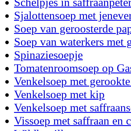
Schelpjes in saffraanpete
Sjalottensoep met jeneve
Soep van geroosterde pap
Soep van waterkers met g
Spinaziesoepje
Tomatenroomsoep op Gas
Venkelsoep met gerookte
Venkelsoep met kip
Venkelsoep met saffraan
Vissoep met saffraan en c