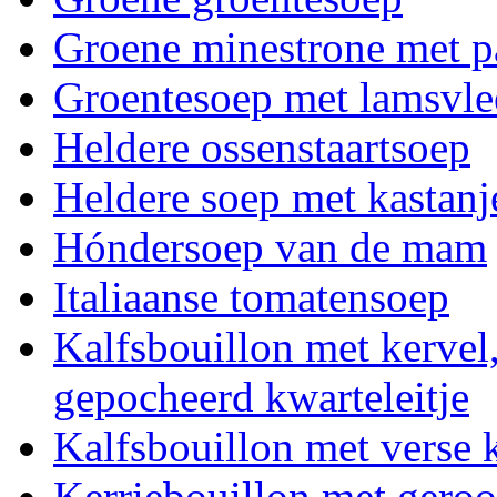
Groene minestrone met p
Groentesoep met lamsvle
Heldere ossenstaartsoep
Heldere soep met kastan
Hóndersoep van de mam
Italiaanse tomatensoep
Kalfsbouillon met kervel, 
gepocheerd kwarteleitje
Kalfsbouillon met verse 
Kerriebouillon met gero