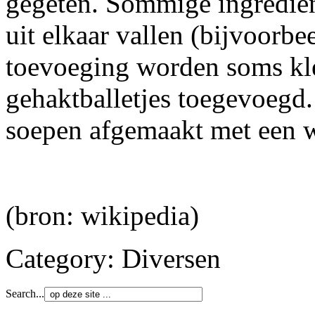
gegeten. Sommige ingrediën
uit elkaar vallen (bijvoorbe
toevoeging worden soms kle
gehaktballetjes toegevoegd
soepen afgemaakt met een 
(bron: wikipedia)
Category:
Diversen
Search...