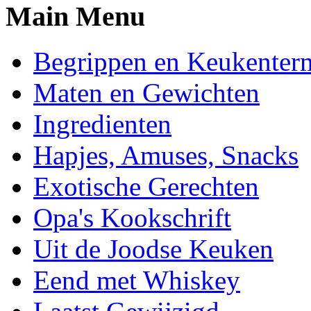
Main Menu
Begrippen en Keukenter
Maten en Gewichten
Ingredienten
Hapjes, Amuses, Snacks
Exotische Gerechten
Opa's Kookschrift
Uit de Joodse Keuken
Eend met Whiskey