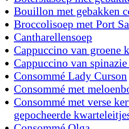
Bouillon met gebakken c
Broccolisoep met Port Sa
Cantharellensoep
Cappuccino van groene 
Cappuccino van spinazie 
Consommé Lady Curson
Consommé met meloenboll
Consommé met verse kerv
gepocheerde kwarteleitjes
Consommé Olga