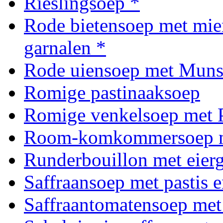
Rieslingsoep *
Rode bietensoep met mie
garnalen *
Rode uiensoep met Muns
Romige pastinaaksoep
Romige venkelsoep met 
Room-komkommersoep me
Runderbouillon met eierg
Saffraansoep met pastis e
Saffraantomatensoep met