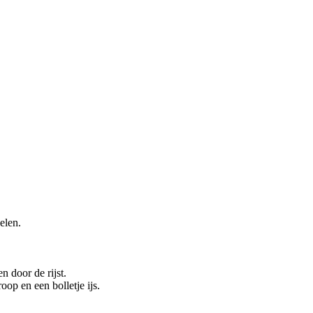
elen.
n door de rijst.
op en een bolletje ijs.