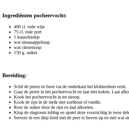
Ingrediënten pocheervocht:
400 cl. rode wijn
75 cl. rode port
1 kaneelstokje
wat sinaasappelrasp
wat citroenrasp
150 g. suiker
Bereiding:
Schil de peren en boor via de onderkant het klokkenhuis eruit.
Gaar de peren in het pocheervocht en laat niet koken. Laat afko
Kook het pocheervocht in tot siroop.
Kook de rijst in de melk met zoethout of vanille.
Roer de suiker door de rijst en laat afkoelen.
Klop de slagroom lobbig en spatel deze voorzichtig in twee dele
Serveer in een diep bord met de peer er boven op en met wat siro