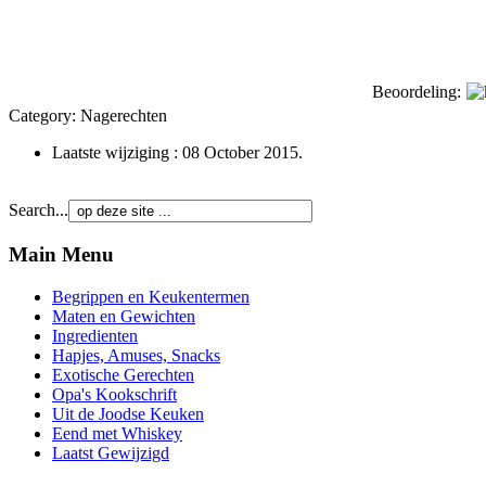
Beoordeling:
Category:
Nagerechten
Laatste wijziging : 08 October 2015.
Search...
Main Menu
Begrippen en Keukentermen
Maten en Gewichten
Ingredienten
Hapjes, Amuses, Snacks
Exotische Gerechten
Opa's Kookschrift
Uit de Joodse Keuken
Eend met Whiskey
Laatst Gewijzigd