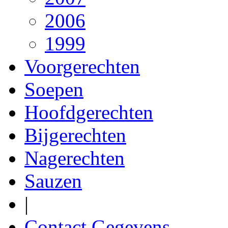
2006
1999
Voorgerechten
Soepen
Hoofdgerechten
Bijgerechten
Nagerechten
Sauzen
|
Contact Gegevens