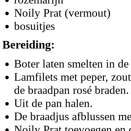
Noily Prat (vermout)
bosuitjes
Bereiding:
Boter laten smelten in de
Lamfilets met peper, zout
de braadpan rosé braden.
Uit de pan halen.
De braadjus afblussen me
Noily Prat toevoegen en