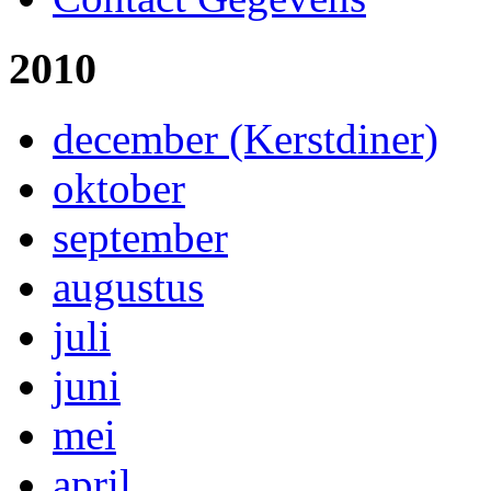
2010
december (Kerstdiner)
oktober
september
augustus
juli
juni
mei
april