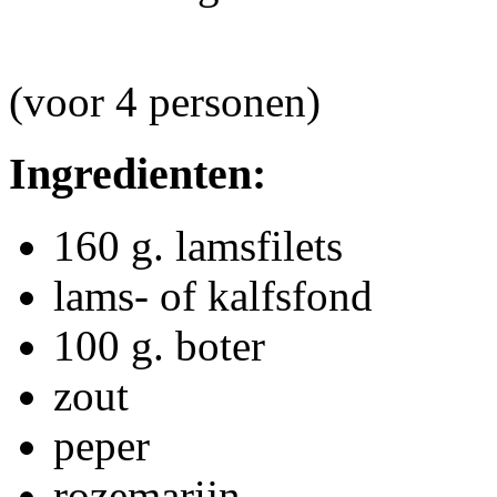
(voor 4 personen)
Ingredienten:
160 g. lamsfilets
lams- of kalfsfond
100 g. boter
zout
peper
rozemarijn