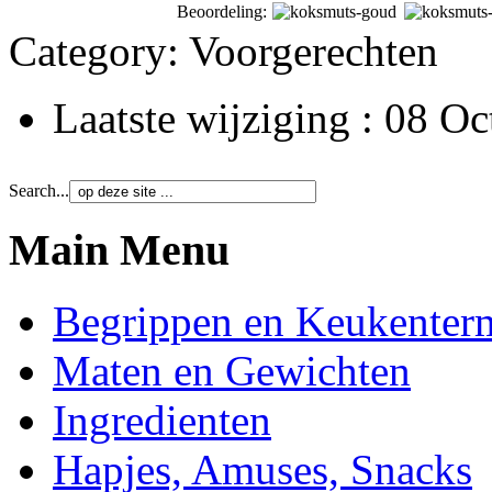
Beoordeling:
Category:
Voorgerechten
Laatste wijziging : 08 O
Search...
Main Menu
Begrippen en Keukenter
Maten en Gewichten
Ingredienten
Hapjes, Amuses, Snacks