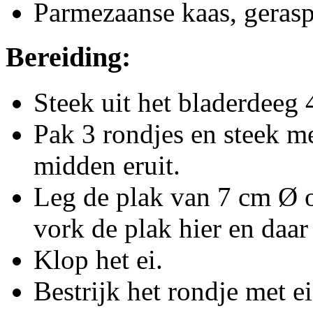
Parmezaanse kaas, gerasp
Bereiding:
Steek uit het bladerdeeg
Pak 3 rondjes en steek m
midden eruit.
Leg de plak van 7 cm Ø o
vork de plak hier en daar
Klop het ei.
Bestrijk het rondje met e