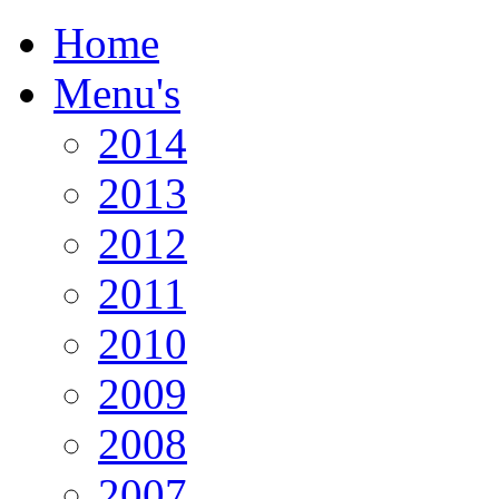
Home
Menu's
2014
2013
2012
2011
2010
2009
2008
2007