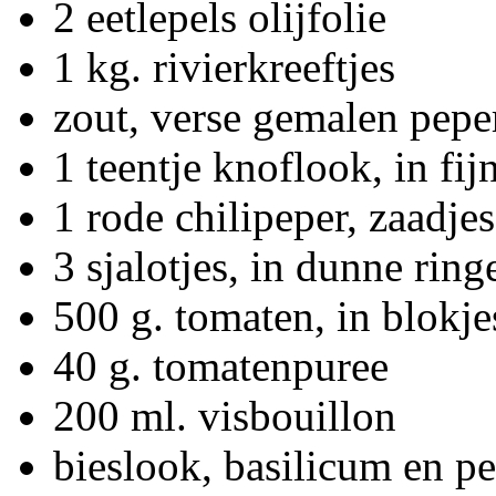
2 eetlepels olijfolie
1 kg. rivierkreeftjes
zout, verse gemalen pep
1 teentje knoflook, in fi
1 rode chilipeper, zaadje
3 sjalotjes, in dunne ri
500 g. tomaten, in blokj
40 g. tomatenpuree
200 ml. visbouillon
bieslook, basilicum en pe