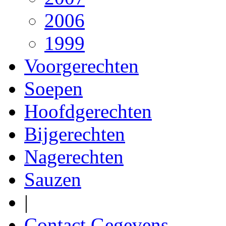
2006
1999
Voorgerechten
Soepen
Hoofdgerechten
Bijgerechten
Nagerechten
Sauzen
|
Contact Gegevens