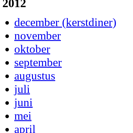
2012
december (kerstdiner)
november
oktober
september
augustus
juli
juni
mei
april