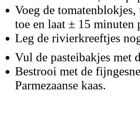
Voeg de tomatenblokjes, 
toe en laat ± 15 minuten 
Leg de rivierkreeftjes no
Vul de pasteibakjes met d
Bestrooi met de fijngesn
Parmezaanse kaas.